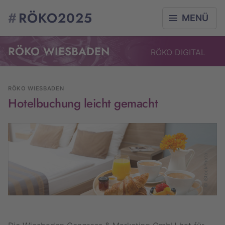
#
RÖKO2025
MENÜ
RÖKO WIESBADEN
RÖKO
DIGITAL
RÖKO WIESBADEN
Hotelbuchung leicht gemacht
© iStockPhoto