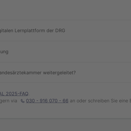
gitalen Lernplattform der DRG
gung
andesärztekammer weitergeleitet?
AL 2025-FAQ
.
 gern via
030 - 916 070 - 66
an oder schreiben Sie eine 