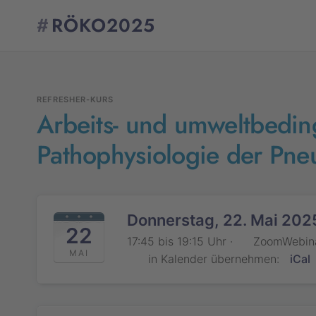
#
RÖKO2025
REFRESHER-KURS
Arbeits- und umweltbedin
Pathophysiologie der Pn
Donnerstag, 22. Mai 202
22
17:45 bis 19:15 Uhr ·
ZoomWebin
MAI
in Kalender übernehmen:
iCal