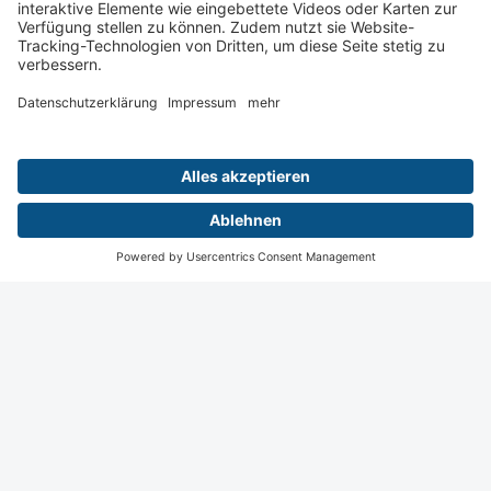
Wiesbaden
Digital
Menü
Aktuelles
Login
Startseite
Kontakt
Impressum
Datenschutz
Privatsphäre Einstellungen
© 2026 Deutsche Röntgengesellschaft e.V.