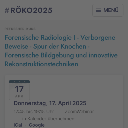
#
RÖKO2025
MENÜ
REFRESHER-KURS
Forensische Radiologie I - Verborgene
Beweise - Spur der Knochen -
Forensische Bildgebung und innovative
Rekonstruktionstechniken
17
APR
Donnerstag, 17. April 2025
17:45 bis 19:15 Uhr ·
ZoomWebinar
in Kalender übernehmen:
iCal
·
Google