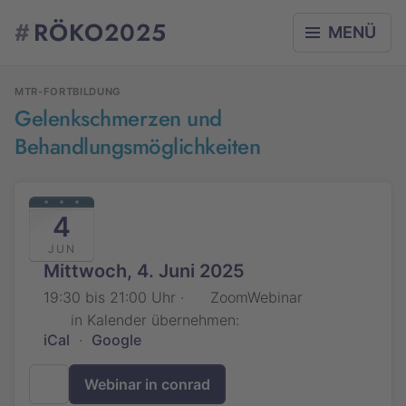
#
RÖKO2025
MENÜ
MTR-FORTBILDUNG
Gelenkschmerzen und
Behandlungsmöglichkeiten
4
JUN
Mittwoch, 4. Juni 2025
19:30 bis 21:00 Uhr ·
ZoomWebinar
in Kalender übernehmen:
iCal
·
Google
Webinar in conrad