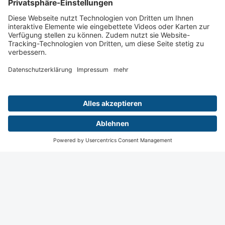
Wiesbaden
Digital
Menü
Aktuelles
Login
Startseite
Kontakt
Impressum
Datenschutz
Privatsphäre Einstellungen