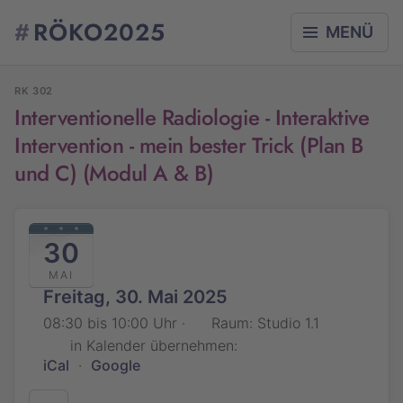
#
RÖKO2025
MENÜ
RK 302
Interventionelle Radiologie - Interaktive
Intervention - mein bester Trick (Plan B
und C) (Modul A & B)
30
MAI
Freitag, 30. Mai 2025
08:30 bis 10:00 Uhr ·
Raum: Studio 1.1
in Kalender übernehmen:
iCal
·
Google