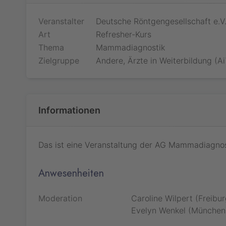
Veranstalter
Deutsche Röntgengesellschaft e.V
Art
Refresher-Kurs
Thema
Mammadiagnostik
Zielgruppe
Andere, Ärzte in Weiterbildung (Ai
Informationen
Das ist eine Veranstaltung der AG Mammadiagnos
Anwesenheiten
Moderation
Caroline Wilpert (Freibu
Evelyn Wenkel (München