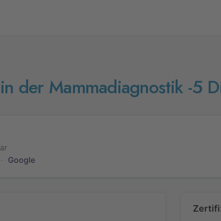
 in der Mammadiagnostik -5 Di
ar
·
Google
Zertif