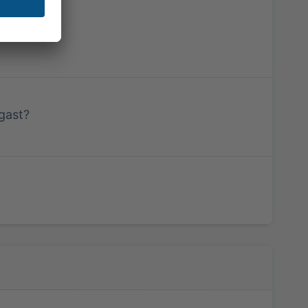
te Therapie
*
ise
ise
.
*
ise
gast?
ise
.