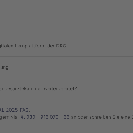
gitalen Lernplattform der DRG
gung
andesärztekammer weitergeleitet?
AL 2025-FAQ
.
 gern via
030 - 916 070 - 66
an oder schreiben Sie eine 