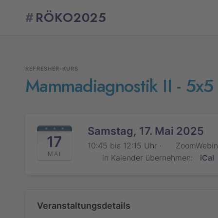
#
RÖKO2025
REFRESHER-KURS
Mammadiagnostik II - 5x5
Samstag, 17. Mai 2025
17
10:45 bis 12:15 Uhr ·
ZoomWebin
MAI
in Kalender übernehmen:
iCal
Veranstaltungsdetails