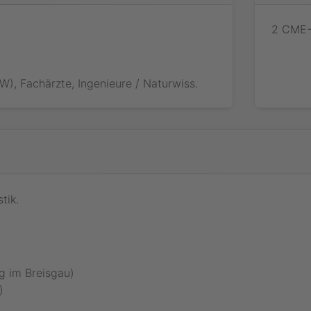
.
2 CME-
W), Fachärzte, Ingenieure / Naturwiss.
tik.
rg im Breisgau)
)