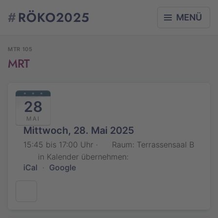
#
RÖKO2025
MENÜ
MTR 105
MRT
28
MAI
Mittwoch, 28. Mai 2025
15:45 bis 17:00 Uhr ·
Raum: Terrassensaal B
in Kalender übernehmen:
iCal
·
Google