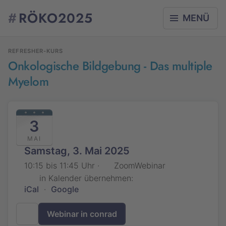
#
RÖKO2025
MENÜ
REFRESHER-KURS
Onkologische Bildgebung - Das multiple
Myelom
3
MAI
Samstag, 3. Mai 2025
10:15 bis 11:45 Uhr ·
ZoomWebinar
in Kalender übernehmen:
iCal
·
Google
Webinar in conrad